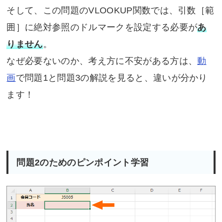
そして、この問題のVLOOKUP関数では、引数［範
囲］に絶対参照のドルマークを設定する必要が
あ
りません
。
なぜ必要ないのか、考え方に不安がある方は、
動
画
で問題1と問題3の解説を見ると、違いが分かり
ます！
問題2のためのピンポイント学習