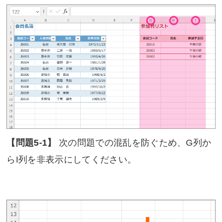
【問題5-1】
次の問題での混乱を防ぐため、G列か
らI列を非表示にしてください。