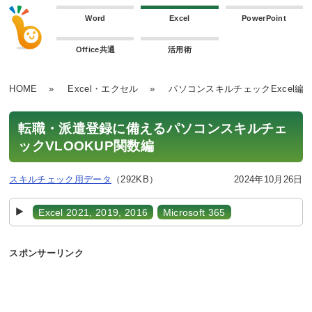
Word
Excel
PowerPoint
Office共通
活用術
HOME
»
Excel・エクセル
»
パソコンスキルチェックExcel編
転職・派遣登録に備えるパソコンスキルチェ
ックVLOOKUP関数編
スキルチェック用データ
（292KB）
2024年10月26日
Excel 2021, 2019, 2016
Microsoft 365
スポンサーリンク