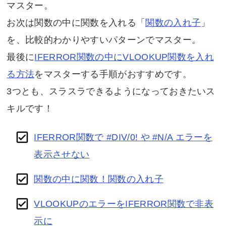
マスター。
お次は関数の中に関数を入れる「
関数の入れ子
」
を、比較的わかりやすいパターンでマスター。
最後に
IFERROR関数の中にVLOOKUP関数を入れ
る方法
をマスターする手順がおすすめです。
3つとも、スラスラできるようになっておきたいス
キルです！
IFERROR関数で #DIV/0! や #N/A エラーを
表示させない
関数の中に関数！関数の入れ子
VLOOKUPのエラーをIFERROR関数で非表
示に