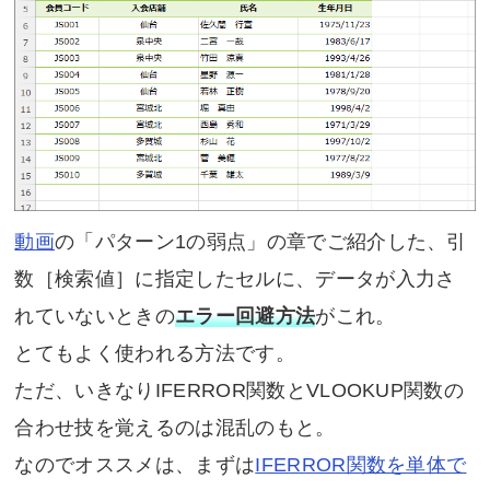
動画
の「パターン1の弱点」の章でご紹介した、引
数［検索値］に指定したセルに、データが入力さ
れていないときの
エラー回避方法
がこれ。
とてもよく使われる方法です。
ただ、いきなりIFERROR関数とVLOOKUP関数の
合わせ技を覚えるのは混乱のもと。
なのでオススメは、まずは
IFERROR関数を単体で