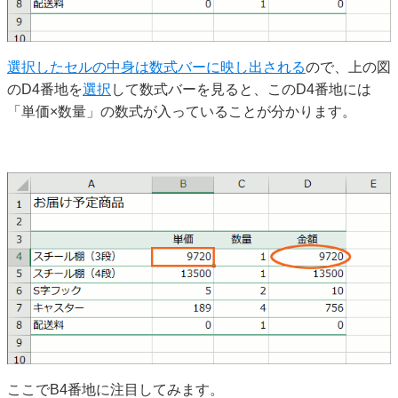
選択したセルの中身は数式バーに映し出される
ので、上の図
のD4番地を
選択
して数式バーを見ると、このD4番地には
「単価×数量」の数式が入っていることが分かります。
ここでB4番地に注目してみます。