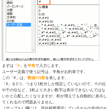
まずは「
#
」を
半角
で入力します。
ユーザー定義で使う記号は、半角がお約束です。
この「#」は、
数値の1桁
を表します。
「#」を1つ、つまり1桁分しか指定していないので、十の位
や千の位など、1桁より大きい数字は表示できないんではな
いかと心配したくなりますが、桁が増えても自動的に表示し
てくれるので問題ありません。
［サンプル］欄には、現在範囲選択しているセルの先頭のセ