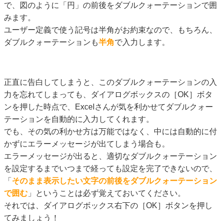
で、図のように「円」の前後をダブルクォーテーションで囲
みます。
ユーザー定義で使う記号は半角がお約束なので、もちろん、
ダブルクォーテーションも
半角
で入力します。
正直に告白してしまうと、このダブルクォーテーションの入
力を忘れてしまっても、ダイアログボックスの［OK］ボタ
ンを押した時点で、Excelさんが気を利かせてダブルクォー
テーションを自動的に入力してくれます。
でも、その気の利かせ方は万能ではなく、中には自動的に付
かずにエラーメッセージが出てしまう場合も。
エラーメッセージが出ると、適切なダブルクォーテーション
を設定するまでいつまで経っても設定を完了できないので、
「
そのまま表示したい文字の前後をダブルクォーテーション
で囲む
」ということは必ず覚えておいてください。
それでは、ダイアログボックス右下の［OK］ボタンを押し
てみましょう！