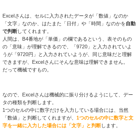
Excelさんは、セルに入力されたデータが「数値」なのか
「文字」なのか、はたまた「日付」や「時間」なのかを
自動
で判断
してくれます。
人間は、B4番地が「単価」の欄であるという、表そのもの
の「意味」が理解できるので、「9720」と入力されていよ
うが「9720円」と入力されていようが、同じ意味だと理解
できますが、Excelさんにそんな意味は理解できません。
だって機械ですもの。
なので、Excelさんは機械的に振り分けるようにして、デー
タの種類を判断します。
1つのセルの中に数字だけを入力している場合には、当然
「数値」と判断してくれますが、
1つのセルの中に数字と文
字を一緒に入力した場合には「文字」と判断
します。