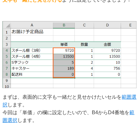
まずは、表面的に文字も一緒だと見せかけたいセルを
範囲選
択
します。
今回は「単価」の欄に設定したいので、B4からD4番地を
範
囲選択
します。