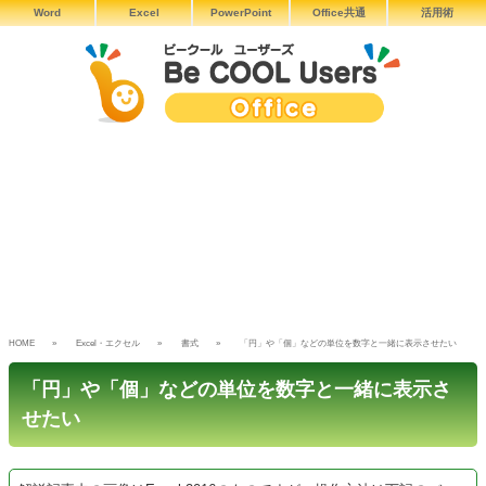
Word
Excel
PowerPoint
Office共通
活用術
HOME
Excel・エクセル
書式
「円」や「個」などの単位を数字と一緒に表示させたい
「円」や「個」などの単位を数字と一緒に表示さ
せたい