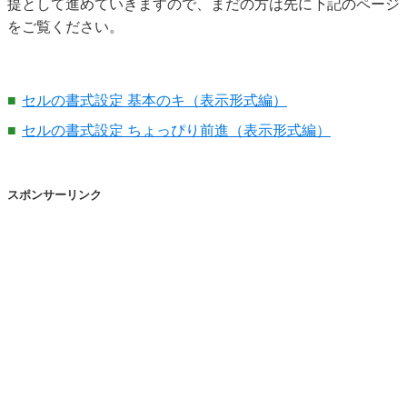
提として進めていきますので、まだの方は先に下記のページ
をご覧ください。
セルの書式設定 基本のキ（表示形式編）
セルの書式設定 ちょっぴり前進（表示形式編）
スポンサーリンク