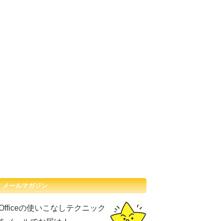
メールマガジン
Officeの使いこなしテクニック