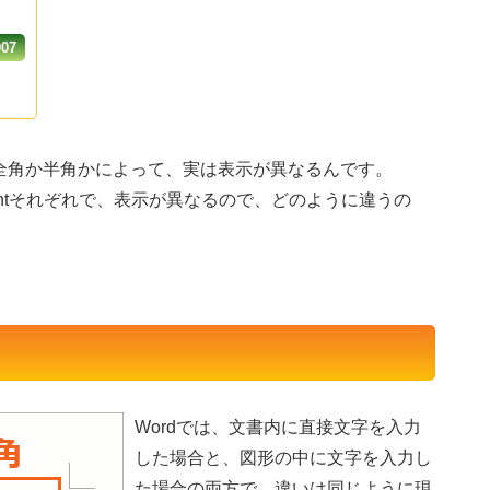
007
全角か半角かによって、実は表示が異なるんです。
rPointそれぞれで、表示が異なるので、どのように違うの
Wordでは、文書内に直接文字を入力
した場合と、図形の中に文字を入力し
た場合の両方で、違いは同じように現