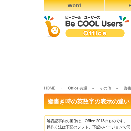
Word
E
HOME
Office 共通
その他
縦
縦書き時の英数字の表示の違い
解説記事内の画像は、Office 2013のものです。
操作方法は下記のソフト、下記のバージョンで同