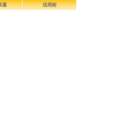
e共通
活用術