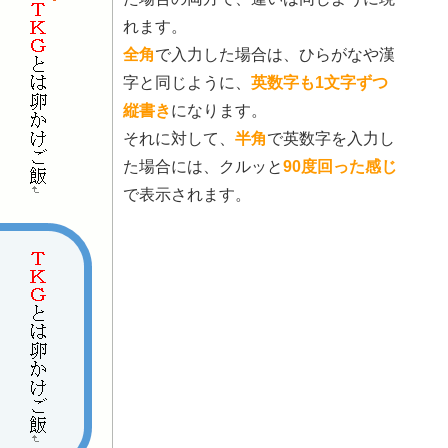
れます。
全角
で入力した場合は、ひらがなや漢
字と同じように、
英数字も1文字ずつ
縦書き
になります。
それに対して、
半角
で英数字を入力し
た場合には、クルッと
90度回った感じ
で表示されます。