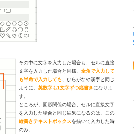
その中に文字を入力した場合も、セルに直接
文字を入力した場合と同様、
全角で入力して
も半角で入力しても
、ひらがなや漢字と同じ
ように、
英数字も1文字ずつ縦書き
になりま
す。
ところが、図形関係の場合、セルに直接文字
を入力した場合と同じ結果になるのは、この
縦書きテキストボックス
を描いて入力した時
のみ。