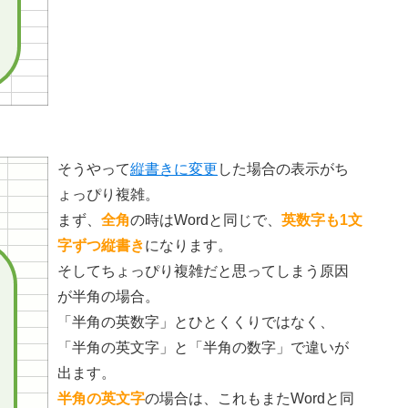
そうやって
縦書きに変更
した場合の表示がち
ょっぴり複雑。
まず、
全角
の時はWordと同じで、
英数字も1文
字ずつ縦書き
になります。
そしてちょっぴり複雑だと思ってしまう原因
が半角の場合。
「半角の英数字」とひとくくりではなく、
「半角の英文字」と「半角の数字」で違いが
出ます。
半角の英文字
の場合は、これもまたWordと同