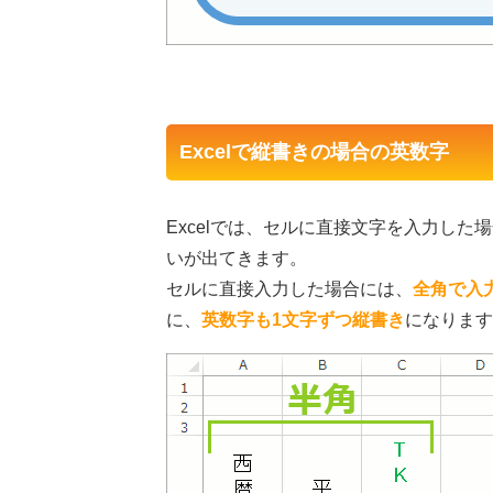
Excelで縦書きの場合の英数字
Excelでは、セルに直接文字を入力し
いが出てきます。
セルに直接入力した場合には、
全角で入
に、
英数字も1文字ずつ縦書き
になります