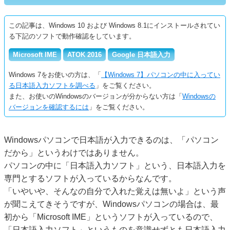
この記事は、Windows 10 および Windows 8.1にインストールされてい
る下記のソフトで動作確認をしています。
Microsoft IME
ATOK 2016
Google 日本語入力
Windows 7をお使いの方は、「
【Windows 7】パソコンの中に入ってい
る日本語入力ソフトを調べる
」をご覧ください。
また、お使いのWindowsのバージョンが分からない方は「
Windowsの
バージョンを確認するには
」をご覧ください。
Windowsパソコンで日本語が入力できるのは、「パソコン
だから」というわけではありません。
パソコンの中に「日本語入力ソフト」という、日本語入力を
専門とするソフトが入っているからなんです。
「いやいや、そんなの自分で入れた覚えは無いよ」という声
が聞こえてきそうですが、Windowsパソコンの場合は、最
初から「Microsoft IME」というソフトが入っているので、
「日本語入力ソフト」というものを意識せずとも日本語入力