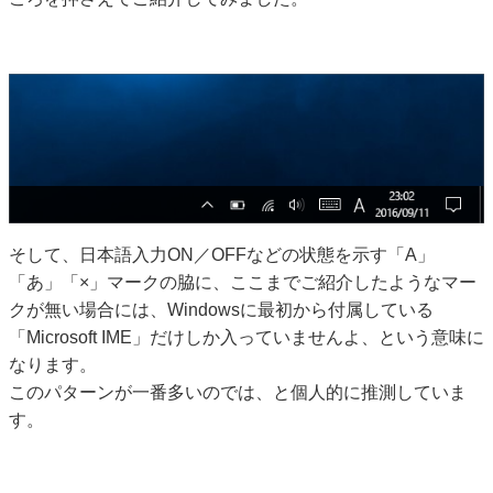
そして、日本語入力ON／OFFなどの状態を示す「A」
「あ」「×」マークの脇に、ここまでご紹介したようなマー
クが無い場合には、Windowsに最初から付属している
「Microsoft IME」だけしか入っていませんよ、という意味に
なります。
このパターンが一番多いのでは、と個人的に推測していま
す。