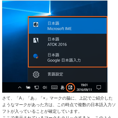
さて、「A」「あ」「×」マークの脇に、上記でご紹介した
ようなマークがあった方は、この時点で複数の日本語入力ソ
フトが入っていることが確定しています。
ここで表示されているマークをクリックすると、このよう