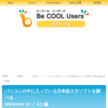
Word
Excel
PowerPoint
Office共通
活用術
HOME
活用術
その他
パソコンの中に入っている日本語入力ソフトを調べる【Windows 10
／8.1 編】
パソコンの中に入っている日本語入力ソフトを調
べる
Windows 10 ／ 8.1 編